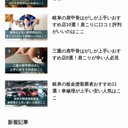
岐阜の肩甲骨はがしが上手いおす
すめ店10選！肩こりに口コミ評判
がいいのはここ
三重の肩甲骨はがしが上手いおす
すめ店8選！肩こりが辛い人必見
岐阜の板金塗装業者おすすめ11
選！車修理が上手い安い人気はこ
こ
新着記事