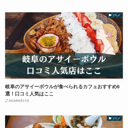
グルメ
岐阜のアサイーボウルが食べられるカフェおすすめ6
選！口コミ人気はここ
2023年9月17日
グルメ