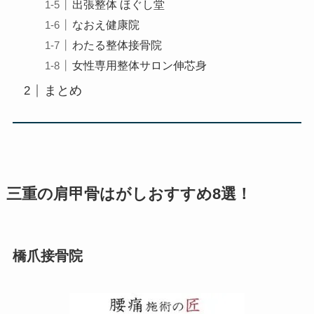
出張整体 ほぐし堂
なおえ健康院
わたる整体接骨院
女性専用整体サロン伸芯身
まとめ
三重の肩甲骨はがしおすすめ8選！
橋爪接骨院