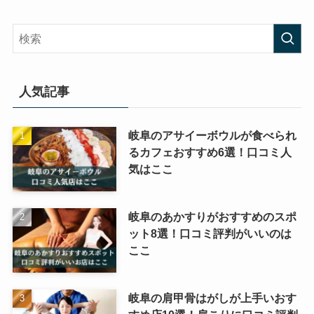
人気記事
岐阜のアサイーボウルが食べられ
るカフェおすすめ6選！口コミ人
気はここ
岐阜のあかすりがおすすめのスポ
ット8選！口コミ評判がいいのは
ここ
岐阜の肩甲骨はがしが上手いおす