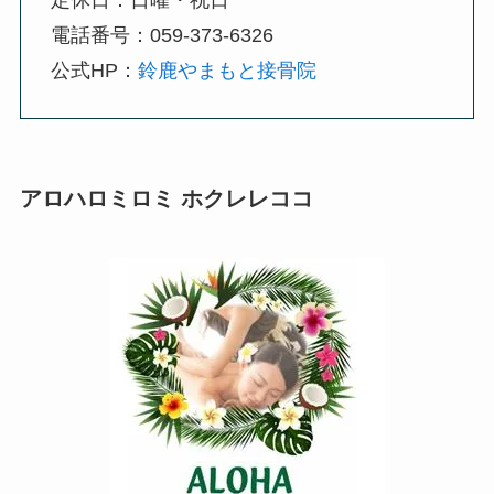
定休日：日曜・祝日
電話番号：059-373-6326
公式HP：
鈴鹿やまもと接骨院
アロハロミロミ ホクレレココ