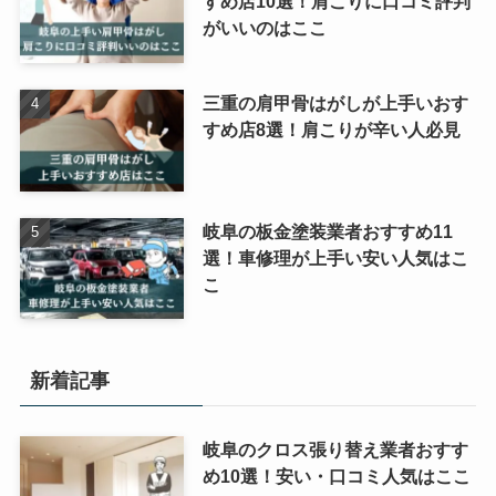
すめ店10選！肩こりに口コミ評判
がいいのはここ
三重の肩甲骨はがしが上手いおす
すめ店8選！肩こりが辛い人必見
岐阜の板金塗装業者おすすめ11
選！車修理が上手い安い人気はこ
こ
新着記事
岐阜のクロス張り替え業者おすす
め10選！安い・口コミ人気はここ